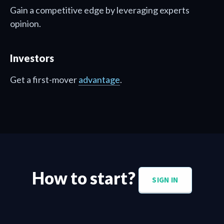
Gain a competitive edge by leveraging experts
opinion.
Investors
Get a first-mover
advantage
.
How to start?
SIGN IN