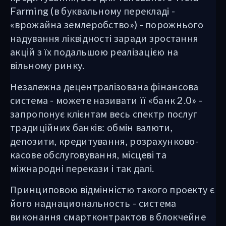
Farming (в буквальному перекладі -
«врожайна землеробство») - порожнього
надування ліквідності заради зростання
акцій з їх подальшою реалізацією на
вільному ринку.
Незалежна децентралізована фінансова
система - можете називати її «банк 2.0» -
запропонує клієнтам весь спектр послуг
традиційних банків: обмін валюти,
депозити, кредитування, розрахунково-
касове обслуговування, місцеві та
міжнародні перекази і так далі.
Принциповою відмінністю такого проекту є
його наднациональность - система
виконання смартконтрактов в блокчейне