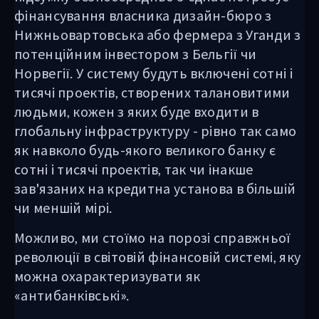
фінансування власника дизайн-бюро з
Нижньовартовська або фермера з Уганди з
потенційним інвестором з Бельгії чи
Норвегії. У систему будуть включені сотні і
тисячі проектів, створених талановитими
людьми, кожен з яких буде входити в
глобальну інфраструктуру - рівно так само
як навколо будь-якого великого банку є
сотні і тисячі проектів, так чи інакше
зав'язаних на кредитна установа в більшій
чи меншій мірі.
Можливо, ми стоїмо на порозі справжньої
революції в світовій фінансовій системі, яку
можна охарактеризувати як
«антибанківські».