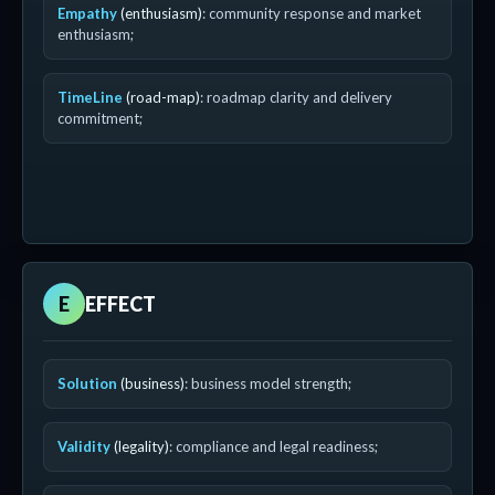
Empathy
(enthusiasm)
: community response and market
enthusiasm;
TimeLine
(road-map)
: roadmap clarity and delivery
commitment;
E
EFFECT
Solution
(business)
: business model strength;
Validity
(legality)
: compliance and legal readiness;