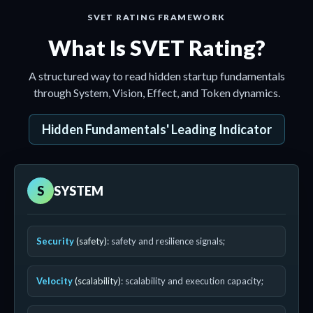
SVET RATING FRAMEWORK
What Is SVET Rating?
A structured way to read hidden startup fundamentals
through System, Vision, Effect, and Token dynamics.
Hidden Fundamentals' Leading Indicator
S
SYSTEM
Security
(safety)
: safety and resilience signals;
Velocity
(scalability)
: scalability and execution capacity;