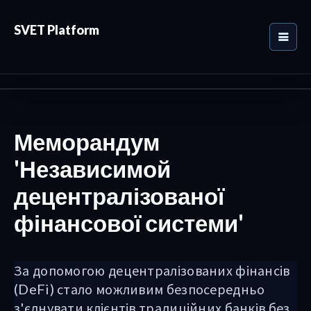
SVET Platform
Меморандум
'Независимой
децентралізованої
фінансової системи'
За допомогою децентралізованих фінансів
(DeFi) стало можливим безпосередньо
з'єднувати клієнтів традиційних банків без