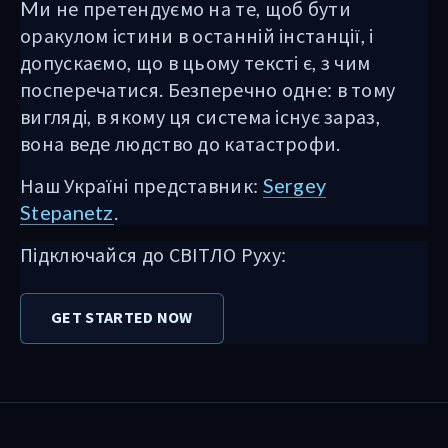
Mи не претендуємо на те, щоб бути
оракулом істини в останній інстанції, і
допускаємо, що в цьому тексті є, з чим
посперечатися. Безперечно одне: в тому
вигляді, в якому ця система існує зараз,
вона веде людство до катастрофи.
Наш Україні представник:
Sergey
Stepanetz
.
Підключайся до СВІТЛО Руху:
GET STARTED NOW