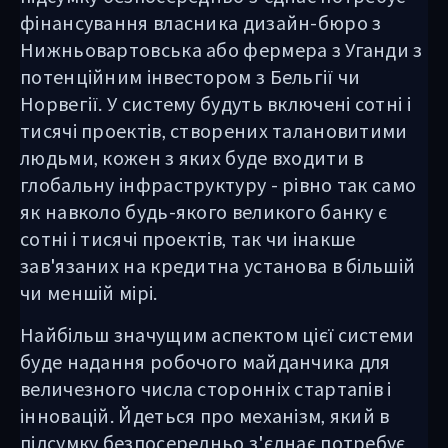
фінансування власника дизайн-бюро з
Нижньовартовська або фермера з Уганди з
потенційним інвестором з Бельгії чи
Норвегії. У систему будуть включені сотні і
тисячі проектів, створених талановитими
людьми, кожен з яких буде входити в
глобальну інфраструктуру - рівно так само
як навколо будь-якого великого банку є
сотні і тисячі проектів, так чи інакше
зав'язаних на кредитна установа в більшій
чи меншій мірі.
Найбільш значущим аспектом цієї системи
буде надання робочого майданчика для
величезного числа сторонніх стартапів і
інновацій. Йдеться про механізм, який в
підсумку безпосередньо з'єднає потребує